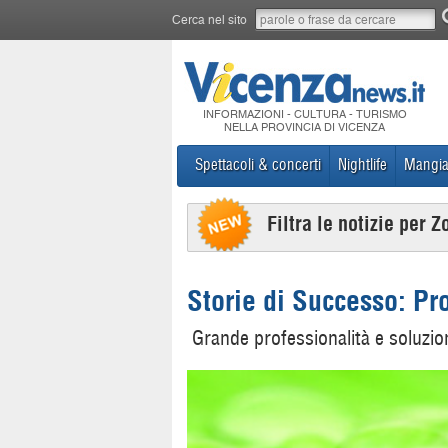
Cerca nel sito
INFORMAZIONI - CULTURA - TURISMO
NELLA PROVINCIA DI VICENZA
Spettacoli & concerti
Nightlife
Mangia
Filtra le notizie per Z
Storie di Successo: P
Grande professionalità e soluzion