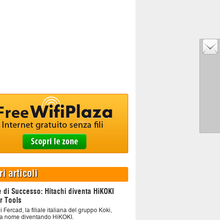
ri articoli
e di Successo: Hitachi diventa HiKOKI
r Tools
i Fercad, la filiale italiana del gruppo Koki,
a nome diventando HiKOKI.