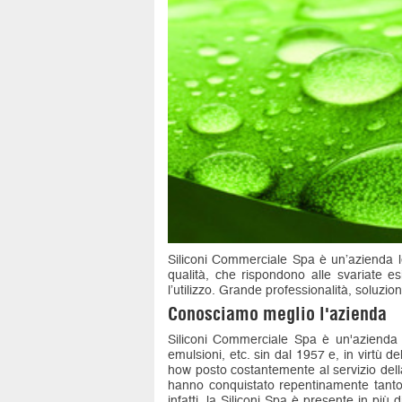
Siliconi Commerciale Spa è un’azienda lea
qualità, che rispondono alle svariate esi
l’utilizzo. Grande professionalità, soluzio
Conosciamo meglio l'azienda
Siliconi Commerciale Spa è un'azienda v
emulsioni, etc. sin dal 1957 e, in virtù 
how posto costantemente al servizio della 
hanno conquistato repentinamente tanto 
infatti, la Siliconi Spa è presente in più