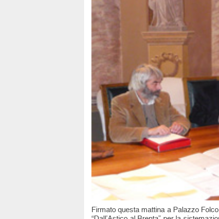
Firmato questa mattina a Palazzo Folco i
“Dall’Astico al Brenta” per la sistemazi