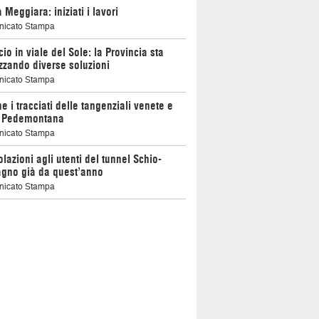
 Meggiara: iniziati i lavori
icato Stampa
cio in viale del Sole: la Provincia sta
zzando diverse soluzioni
icato Stampa
ne i tracciati delle tangenziali venete e
a Pedemontana
icato Stampa
lazioni agli utenti del tunnel Schio-
agno già da quest’anno
icato Stampa