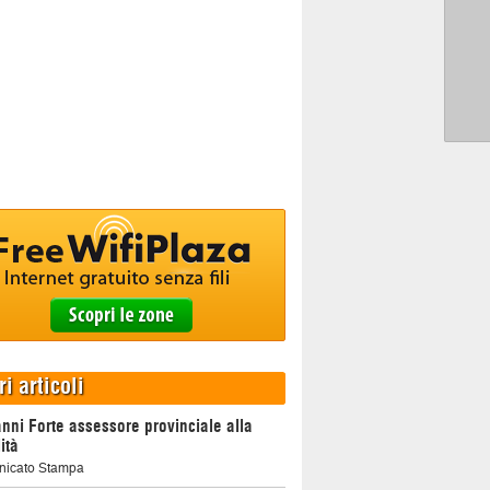
ri articoli
nni Forte assessore provinciale alla
ità
icato Stampa