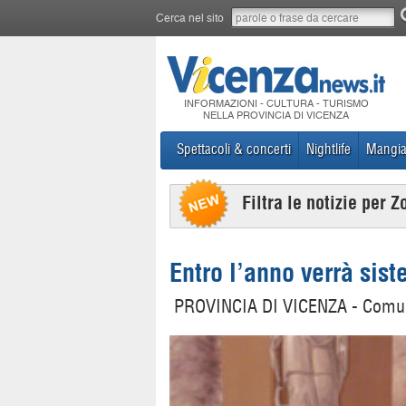
Cerca nel sito
INFORMAZIONI - CULTURA - TURISMO
NELLA PROVINCIA DI VICENZA
Spettacoli & concerti
Nightlife
Mangia
Filtra le notizie per Z
Entro l’anno verrà sis
PROVINCIA DI VICENZA - Comu