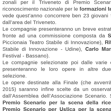
zonali per il Triveneto di Premio Scenari
formazioni t
riconoscimento nazionale per le
vede quest’anno concorrere ben 23 giovani f
dall’area del Triveneto.
Le compagnie presenteranno un breve estratt
S
fronte ad una commissione composta da
Ri
Piccionaia Teatro Stabile di Innovazione),
Carlo Man
Stabile di Innovazione - Udine),
Festival - Bassano).
Le compagnie selezionate poi dalle varie 
presenteranno le loro opere in altre du
selezione.
Le opere destinate alla Finale (che avverr
2015) saranno infine scelte da un osservato
dall’Assemblea dell’Associazione Scenario.
Premio Scenario per la scena della rice
Premio Scenario per Ustica per la scena