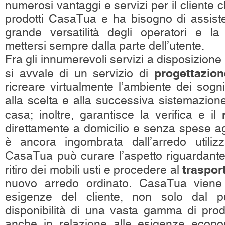
numerosi vantaggi e servizi per il cliente 
prodotti CasaTua e ha bisogno di assiste
grande versatilità degli operatori e la
mettersi sempre dalla parte dell’utente.
Fra gli innumerevoli servizi a disposizione
progettazion
si avvale di un servizio di
ricreare virtualmente l’ambiente dei sogn
alla scelta e alla successiva sistemazion
casa; inoltre, garantisce la verifica e il
direttamente a domicilio e senza spese ag
è ancora ingombrata dall’arredo utiliz
CasaTua può curare l’aspetto riguardant
traspor
ritiro dei mobili usti e procedere al
nuovo arredo ordinato. CasaTua viene 
esigenze del cliente, non solo dal pu
disponibilità di una vasta gamma di prodo
anche in relazione alle esigenze econom