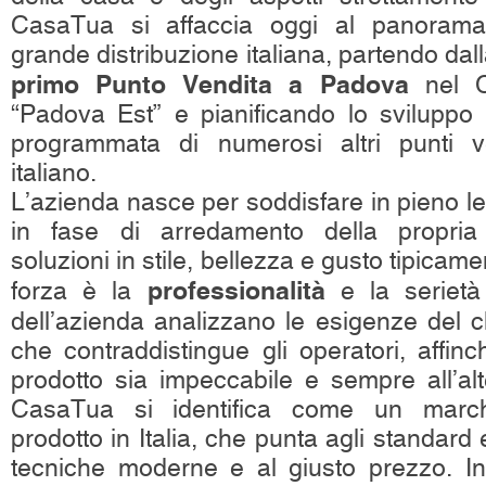
CasaTua si affaccia oggi al panorama
grande distribuzione italiana, partendo dal
primo Punto Vendita a Padova
nel C
“Padova Est” e pianificando lo sviluppo a
programmata di numerosi altri punti ven
italiano.
L’azienda nasce per soddisfare in pieno le
in fase di arredamento della propri
soluzioni in stile, bellezza e gusto tipicament
professionalità
forza è la
e la serietà 
dell’azienda analizzano le esigenze del c
che contraddistingue gli operatori, affinc
prodotto sia impeccabile e sempre all’alt
CasaTua si identifica come un march
prodotto in Italia, che punta agli standard e
tecniche moderne e al giusto prezzo. Inol