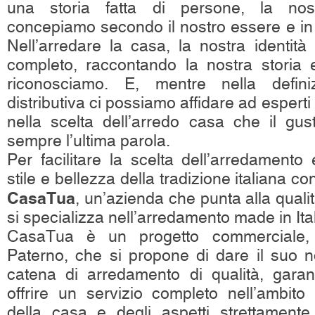
una storia fatta di persone, la nos
concepiamo secondo il nostro essere e in c
Nell’arredare la casa, la nostra identit
completo, raccontando la nostra storia e
riconosciamo. E, mentre nella definiz
distributiva ci possiamo affidare ad esperti 
nella scelta dell’arredo casa che il gus
sempre l’ultima parola.
Per facilitare la scelta dell’arredamento
stile e bellezza della tradizione italiana co
CasaTua
, un’azienda che punta alla quali
si specializza nell’arredamento made in Ita
CasaTua è un progetto commerciale, 
Paterno, che si propone di dare il suo
catena di arredamento di qualità, gara
offrire un servizio completo nell’ambito 
della casa e degli aspetti strettament