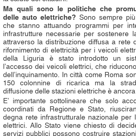
Ma quali sono le politiche che promuo
delle auto elettriche?
Sono sempre più
che stanno attuando programmi per integ
infrastrutture necessarie per sostenere l
attraverso la distribuzione diffusa a rete 
rifornimento di elettricità per i veicoli elet
della Liguria è stato introdotto un sis
l’accesso dei veicoli elettrici, che riducon
dell’inquinamento. In città come Roma son
150 colonnine di ricarica ma la stra
diffusione delle stazioni elettriche è ancora
E’ importante sottolineare che solo acc
coordinati da Regione e Stato, riuscira
degna rete infrastrutturale nazionale per l
elettrici. Allo Stato viene chiesto di deci
servizi pubblici possono costruire stazioni