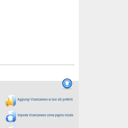
Aggiungi Vicenzanews ai tuoi siti preferiti
Imposta Vicenzanews come pagina inizale