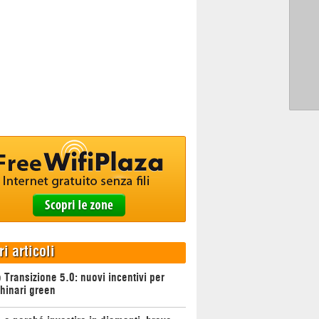
ri articoli
 Transizione 5.0: nuovi incentivi per
hinari green