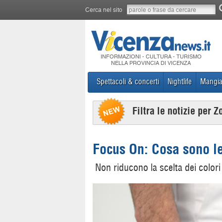
Cerca nel sito
INFORMAZIONI - CULTURA - TURISMO
NELLA PROVINCIA DI VICENZA
Spettacoli & concerti
Nightlife
Mangia
Filtra le notizie per Z
Focus On: Cosa sono le
Non riducono la scelta dei colori