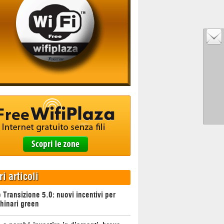
ri articoli
 Transizione 5.0: nuovi incentivi per
hinari green