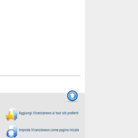
Aggiungi Vicenzanews ai tuoi siti preferiti
Imposta Vicenzanews come pagina inizale