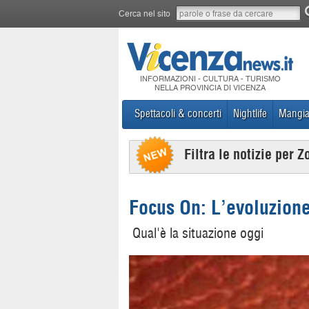
Cerca nel sito
INFORMAZIONI - CULTURA - TURISMO
NELLA PROVINCIA DI VICENZA
Spettacoli & concerti
Nightlife
Mangia
Filtra le notizie per Z
Focus On: L’evoluzione
Qual'è la situazione oggi