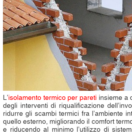
L’
isolamento termico per pareti
insieme a q
degli interventi di riqualificazione dell’inv
ridurre gli scambi termici fra l’ambiente in
quello esterno, migliorando il comfort term
e riducendo al minimo l’utilizzo di siste