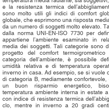
temperatura media radiante, sia soggettivi, 
e la resistenza termica dell’abbigliamen
sono molto utili gli indici di comfort gl
globale, che esprimono una risposta media a
da un numero di soggetti molto elevato. Tal
dalla norma UNI-EN-ISO 7730 per defini
appartiene l’ambiente esaminato in rela
media dei soggetti. Tali categorie sono d
progetto del comfort termoigrometrico
categoria dell’ambiente, è possibile defin
umidità relativa e di temperatura opera
inverno in casa. Ad esempio, se si vuole 
di categoria B, mediamente confortevole
un buon risparmio energetico, bis
temperatura ambiente interna in estate a 
con indice di resistenza termica dell’abbi
clo, mentre in inverno a 20 gradi centi