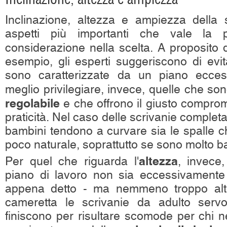
Inclinazione, altezza e ampiezza della 
aspetti più importanti che vale la 
considerazione nella scelta. A proposito d
esempio, gli esperti suggeriscono di evit
sono caratterizzate da un piano ecces
meglio privilegiare, invece, quelle che so
regolabile
e che offrono il giusto compro
praticità. Nel caso delle scrivanie completam
bambini tendono a curvare sia le spalle ch
poco naturale, soprattutto se sono molto b
altezza
Per quel che riguarda l'
, invece
piano di lavoro non sia eccessivament
appena detto - ma nemmeno troppo alt
cameretta le scrivanie da adulto ser
finiscono per risultare scomode per chi n