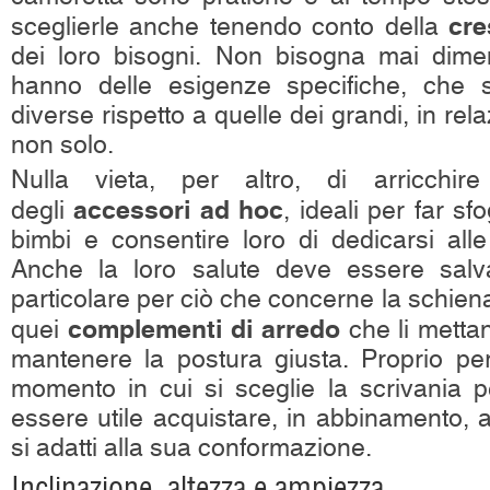
cre
sceglierle anche tenendo conto della
dei loro bisogni. Non bisogna mai dimen
hanno delle esigenze specifiche, che s
diverse rispetto a quelle dei grandi, in re
non solo.
Nulla vieta, per altro, di arricchir
accessori ad hoc
degli
, ideali per far sf
bimbi e consentire loro di dedicarsi alle 
Anche la loro salute deve essere salv
particolare per ciò che concerne la schien
complementi di arredo
quei
che li mettan
mantenere la postura giusta. Proprio pe
momento in cui si sceglie la scrivania 
essere utile acquistare, in abbinamento,
si adatti alla sua conformazione.
Inclinazione, altezza e ampiezza