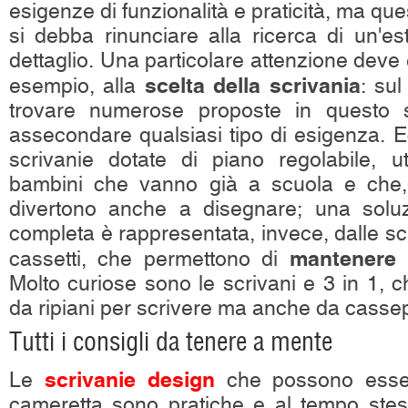
esigenze di funzionalità e praticità, ma qu
si debba rinunciare alla ricerca di un'es
dettaglio. Una particolare attenzione deve 
scelta della scrivania
esempio, alla
: su
trovare numerose proposte in questo 
assecondare qualsiasi tipo di esigenza. E
scrivanie dotate di piano regolabile, uti
bambini che vanno già a scuola e che, o
divertono anche a disegnare; una solu
completa è rappresentata, invece, dalle scr
mantenere l
cassetti, che permettono di
Molto curiose sono le scrivani e 3 in 1, 
da ripiani per scrivere ma anche da cassep
Tutti i consigli da tenere a mente
scrivanie design
Le
che possono esser
cameretta sono pratiche e al tempo stes