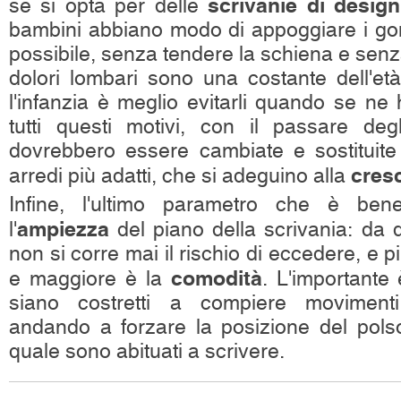
scrivanie di design
se si opta per delle
bambini abbiano modo di appoggiare i gom
possibile, senza tendere la schiena e senza
dolori lombari sono una costante dell'et
l'infanzia è meglio evitarli quando se ne h
tutti questi motivi, con il passare deg
dovrebbero essere cambiate e sostituite 
cresc
arredi più adatti, che si adeguino alla
Infine, l'ultimo parametro che è bene
ampiezza
l'
del piano della scrivania: da 
non si corre mai il rischio di eccedere, e p
comodità
e maggiore è la
. L'importante
siano costretti a compiere movimenti 
andando a forzare la posizione del pols
quale sono abituati a scrivere.