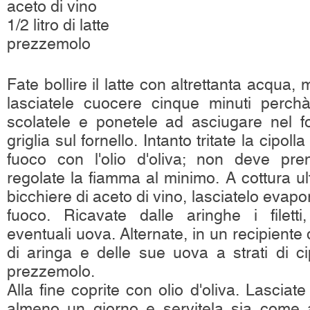
aceto di vino
1/2 litro di latte
prezzemolo
Fate bollire il latte con altrettanta acqua, 
lasciatele cuocere cinque minuti perchà
scolatele e ponetele ad asciugare nel f
griglia sul fornello. Intanto tritate la cipoll
fuoco con l'olio d'oliva; non deve pre
regolate la fiamma al minimo. A cottura u
bicchiere di aceto di vino, lasciatelo evapo
fuoco. Ricavate dalle aringhe i filett
eventuali uova. Alternate, in un recipiente di 
di aringa e delle sue uova a strati di ci
prezzemolo.
Alla fine coprite con olio d'oliva. Lasciat
almeno un giorno e servitela sia come a