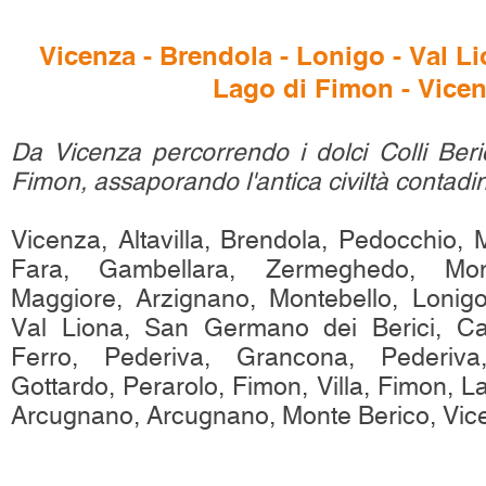
Vicenza - Brendola - Lonigo - Val L
Lago di Fimon - Vice
Da Vicenza percorrendo i dolci Colli Beri
Fimon, assaporando l'antica civiltà contadi
Vicenza, Altavilla, Brendola, Pedocchio, 
Fara, Gambellara, Zermeghedo, Mon
Maggiore, Arzignano, Montebello, Lonigo
Val Liona, San Germano dei Berici, Ca
Ferro, Pederiva, Grancona, Pederiv
Gottardo, Perarolo, Fimon, Villa, Fimon, La
Arcugnano, Arcugnano, Monte Berico, Vic