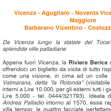
Vicenza - Agugliaro - Noventa Vic
Maggiore
Barbarano Vicentino - Costozz
Da Vicenza lungo la statale del Toca
splendide ville palladiane
Riviera Berica
Appena fuori Vicenza, la
s
offrendoci un biglietto da visita di tutto risp
come una visione, in cima ad un colle
Valmarana, detta "la Rotonda"
(visitabile
interni a Lire 10.000, per gli esterni tutti i g
Lire 5.000 - tel. 0444/321793). Ideata d
Andrea Palladio
intorno al 1570, essa ra
villa tempio: le quattro facciate perfettam