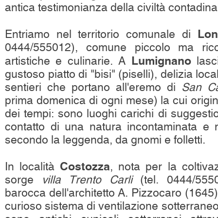
antica testimonianza della civiltà contadina
Lon
Entriamo nel territorio comunale di
0444/555012), comune piccolo ma ricc
Lumignano
artistiche e culinarie. A
lasc
gustoso piatto di "bisi" (piselli), delizia loc
sentieri che portano all'eremo di
San Ca
prima domenica di ogni mese) la cui origin
dei tempi: sono luoghi carichi di suggest
contatto di una natura incontaminata e m
secondo la leggenda, da gnomi e folletti.
Costozza
In località
, nota per la coltiva
sorge
villa Trento Carli
(tel. 0444/555
barocca dell'architetto A. Pizzocaro (1645)
curioso sistema di ventilazione sotterraneo, 