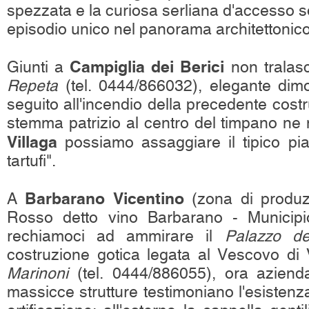
spezzata e la curiosa serliana d'accesso s
episodio unico nel panorama architettonico
Campiglia dei Berici
Giunti a
non tralasc
Repeta
(tel. 0444/866032), elegante dim
seguito all'incendio della precedente costr
stemma patrizio al centro del timpano ne no
Villaga
possiamo assaggiare il tipico piat
tartufi".
Barbarano Vicentino
A
(zona di produz
Rosso detto vino Barbarano - Municipi
rechiamoci ad ammirare il
Palazzo de
costruzione gotica legata al Vescovo d
Marinoni
(tel. 0444/886055), ora azienda 
massicce strutture testimoniano l'esistenz