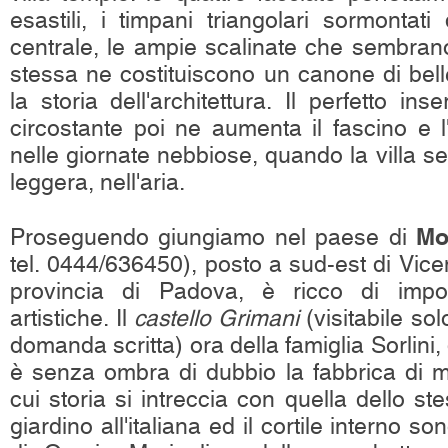
esastili, i timpani triangolari sormontati
centrale, le ampie scalinate che sembrano 
stessa ne costituiscono un canone di bell
la storia dell'architettura. Il perfetto in
circostante poi ne aumenta il fascino e l
nelle giornate nebbiose, quando la villa se
leggera, nell'aria.
Mo
Proseguendo giungiamo nel paese di
tel. 0444/636450), posto a sud-est di Vice
provincia di Padova, è ricco di impor
artistiche. Il
castello Grimani
(visitabile so
domanda scritta) ora della famiglia Sorlini, 
è senza ombra di dubbio la fabbrica di m
cui storia si intreccia con quella dello ste
giardino all'italiana ed il cortile interno so