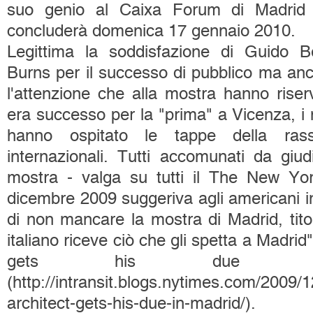
suo genio al Caixa Forum di Madrid 
concluderà domenica 17 gennaio 2010.
Legittima la soddisfazione di Guido B
Burns per il successo di pubblico ma anc
l'attenzione che alla mostra hanno rise
era successo per la "prima" a Vicenza, i
hanno ospitato le tappe della ra
internazionali. Tutti accomunati da giudi
mostra - valga su tutti il The New Yo
dicembre 2009 suggeriva agli americani 
di non mancare la mostra di Madrid, tito
italiano riceve ciò che gli spetta a Madrid"
gets his due in
(http://intransit.blogs.nytimes.com/2009/1
architect-gets-his-due-in-madrid/).