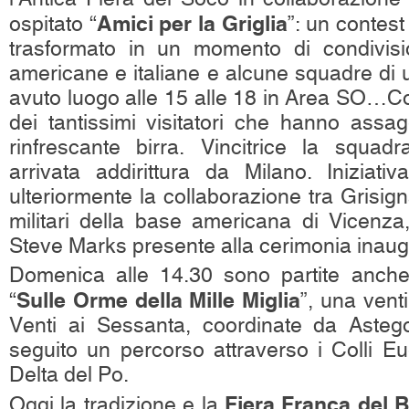
Amici per la Griglia
ospitato “
”: un contest
trasformato in un momento di condivis
americane e italiane e alcune squadre di 
avuto luogo alle 15 alle 18 in Area SO…Cou
dei tantissimi visitatori che hanno assa
rinfrescante birra. Vincitrice la squad
arrivata addirittura da Milano. Iniziati
ulteriormente la collaborazione tra Grisign
militari della base americana di Vicenz
Steve Marks presente alla cerimonia inaugu
Domenica alle 14.30 sono partite anche
Sulle Orme della Mille Miglia
“
”, una vent
Venti ai Sessanta, coordinate da Aste
seguito un percorso attraverso i Colli Eu
Delta del Po.
Fiera Franca del 
Oggi la tradizione e la