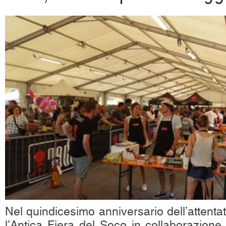
Nel quindicesimo anniversario dell’attentat
l’Antica Fiera del Soco in collaborazione