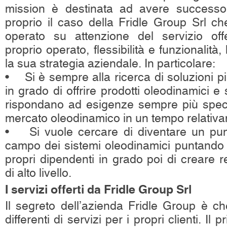
mission è destinata ad avere success
proprio il caso della Fridle Group Srl ch
operato su attenzione del servizio offe
proprio operato, flessibilità e funzionalit
la sua strategia aziendale. In particolare:
• Si è sempre alla ricerca di soluzioni pi
in grado di offrire prodotti oleodinamici e
rispondano ad esigenze sempre più speci
mercato oleodinamico in un tempo relativ
• Si vuole cercare di diventare un punt
campo dei sistemi oleodinamici puntando 
propri dipendenti in grado poi di creare re
di alto livello.
I servizi offerti da Fridle Group Srl
Il segreto dell’azienda Fridle Group è ch
differenti di servizi per i propri clienti. Il 