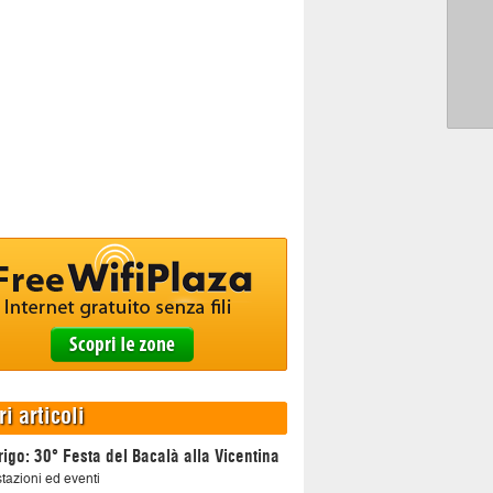
ri articoli
igo: 30° Festa del Bacalà alla Vicentina
tazioni ed eventi