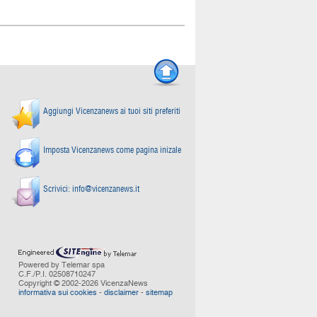
Aggiungi Vicenzanews ai tuoi siti preferiti
Imposta Vicenzanews come pagina inizale
Scrivici:
info@vicenzanews.it
Powered by Telemar spa
C.F./P.I. 02508710247
Copyright © 2002-2026 VicenzaNews
informativa sui cookies
-
disclaimer
-
sitemap