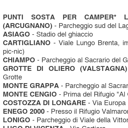
PUNTI SOSTA PER CAMPER*
(ARCUGNANO)
- Parcheggio sud del La
ASIAGO
- Stadio del ghiaccio
CARTIGLIANO
- Viale Lungo Brenta, imp
pic-nic)
CHIAMPO
- Parcheggio al Sacrario del 
GROTTE DI OLIERO (VALSTAGNA)
Grotte
MONTE GRAPPA
- Parcheggio al Sacrar
MONTE CENGIO
- Prima del Rifugio "Al
COSTOZZA DI LONGARE
- Via Europa 
ENEGO 2000
- Presso il Rifugio Valmaro
LONIGO
- Parcheggio di Viale della Vittor