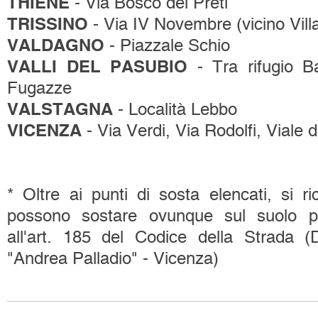
THIENE
- Via Bosco dei Preti
TRISSINO
- Via IV Novembre (vicino Vill
VALDAGNO
- Piazzale Schio
VALLI DEL PASUBIO
- Tra rifugio B
Fugazze
VALSTAGNA
- Località Lebbo
VICENZA
- Via Verdi, Via Rodolfi, Viale 
* Oltre ai punti di sosta elencati, si 
possono sostare ovunque sul suolo pu
all'art. 185 del Codice della Strada 
"Andrea Palladio" - Vicenza)