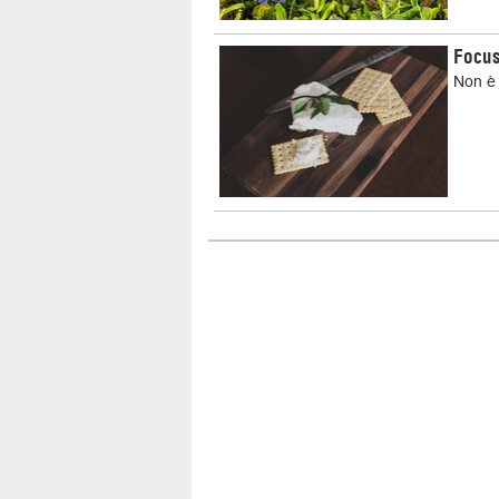
Focus
Non è 