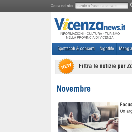
Cerca nel sito
INFORMAZIONI - CULTURA - TURISMO
NELLA PROVINCIA DI VICENZA
Spettacoli & concerti
Nightlife
Mangia
Filtra le notizie per Z
Novembre
Focus
Un ar