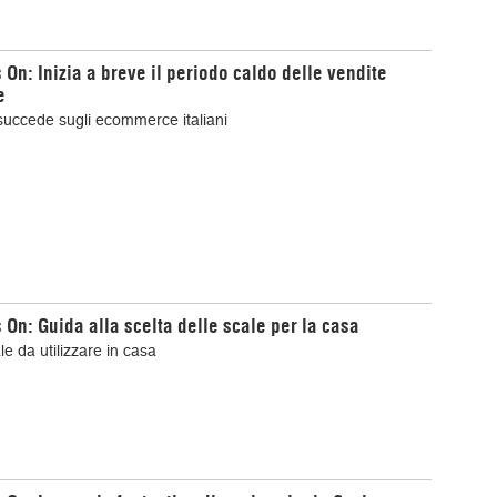
 On: Inizia a breve il periodo caldo delle vendite
e
uccede sugli ecommerce italiani
 On: Guida alla scelta delle scale per la casa
le da utilizzare in casa