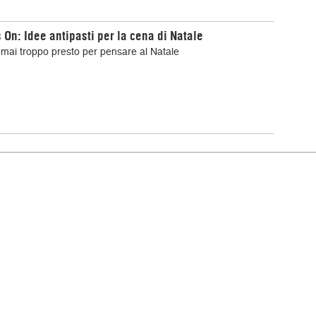
 On: Idee antipasti per la cena di Natale
mai troppo presto per pensare al Natale