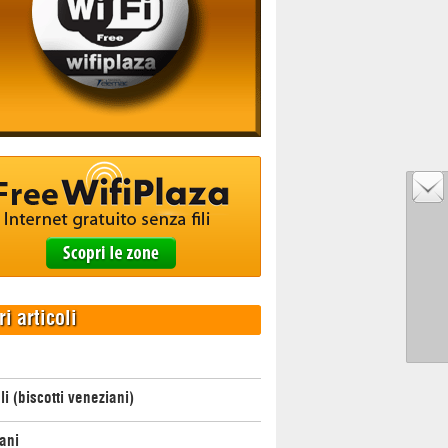
ri articoli
li (biscotti veneziani)
ani