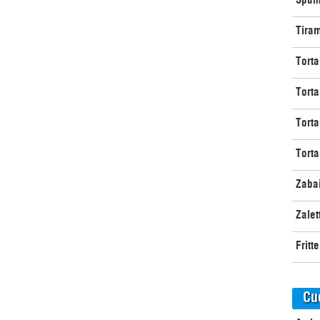
Tira
Torta
Torta
Torta
Torta
Zaba
Zalet
Fritt
Cu