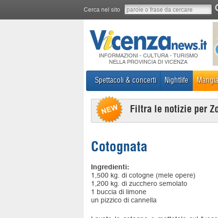
Cerca nel sito
INFORMAZIONI - CULTURA - TURISMO
NELLA PROVINCIA DI VICENZA
Spettacoli & concerti
Nightlife
Mangia
Filtra le notizie per Z
Cotognata
Ingredienti:
1,500 kg. di cotogne (mele opere)
1,200 kg. di zucchero semolato
1 buccia di limone
un pizzico di cannella