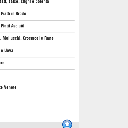
asti, salse, sughi e polenta
 Piatti in Brodo
Piatti Asciutti
, Molluschi, Crostacei e Rane
 e Uova
ure
te Venete