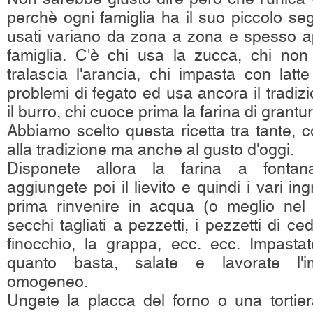
perchè ogni famiglia ha il suo piccolo segr
usati variano da zona a zona e spesso a
famiglia. C'è chi usa la zucca, chi non 
tralascia l'arancia, chi impasta con latt
problemi di fegato ed usa ancora il tradizi
il burro, chi cuoce prima la farina di grantu
Abbiamo scelto questa ricetta tra tante, 
alla tradizione ma anche al gusto d'oggi.
Disponete allora la farina a fontana
aggiungete poi il lievito e quindi i vari ingr
prima rinvenire in acqua (o meglio nel v
secchi tagliati a pezzetti, i pezzetti di ce
finocchio, la grappa, ecc. ecc. Impastat
quanto basta, salate e lavorate l'i
omogeneo.
Ungete la placca del forno o una tortier