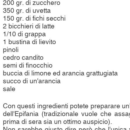
200 gr. di zucchero
350 gr. di uvetta
150 gr. di fichi secchi
2 bicchieri di latte
1/10 di grappa
1 bustina di lievito
pinoli
cedro candito
semi di finocchio
buccia di limone ed arancia grattugiata
succo di un'arancia
sale
Con questi ingredienti potete preparare un'
dell'Epifania (tradizionale vuole che assa
prima di sera sia un ottimo auspicio).
Non sarebbe giusto dire però che l'unica 