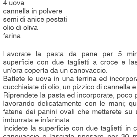
4 uova
cannella in polvere
semi di anice pestati
olio di oliva
farina
Lavorate la pasta da pane per 5 minut
superficie con due taglietti a croce e la
un'ora coperta da un canovaccio.
Battete le uova in una terrina ed incorpo
cucchiaiate di olio, un pizzico di cannella e
Riprendete la pasta ed incorporate, poco p
lavorando delicatamente con le mani; 
fatene dei panini ovali che metterete su 
imburrata e infarinata.
Incidete la superficie con due taglietti in
canovaccio e lasciate riposare per 30 mi