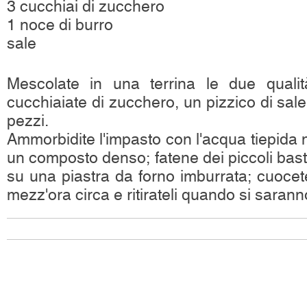
3 cucchiai di zucchero
1 noce di burro
sale
Mescolate in una terrina le due qualit
cucchiaiate di zucchero, un pizzico di sale e
pezzi.
Ammorbidite l'impasto con l'acqua tiepida
un composto denso; fatene dei piccoli bas
su una piastra da forno imburrata; cuocete
mezz'ora circa e ritirateli quando si sarann