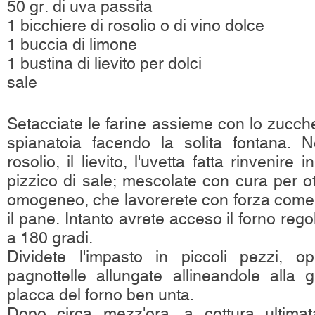
50 gr. di uva passita
1 bicchiere di rosolio o di vino dolce
1 buccia di limone
1 bustina di lievito per dolci
sale
Setacciate le farine assieme con lo zucche
spianatoia facendo la solita fontana. N
rosolio, il lievito, l'uvetta fatta rinvenire
pizzico di sale; mescolate con cura per 
omogeneo, che lavorerete con forza come si
il pane. Intanto avrete acceso il forno reg
a 180 gradi.
Dividete l'impasto in piccoli pezzi, o
pagnottelle allungate allineandole alla g
placca del forno ben unta.
Dopo circa mezz'ora, a cottura ultimat