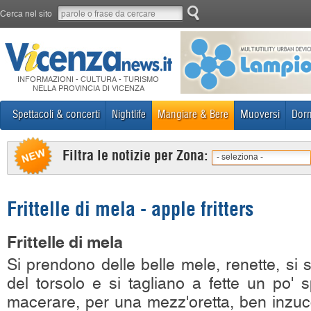
Cerca nel sito
INFORMAZIONI - CULTURA - TURISMO
NELLA PROVINCIA DI VICENZA
Spettacoli & concerti
Nightlife
Mangiare & Bere
Muoversi
Dorm
Filtra le notizie per Zona:
- seleziona -
Frittelle di mela - apple fritters
Frittelle di mela
Si prendono delle belle mele, renette, si 
del torsolo e si tagliano a fette un po
macerare, per una mezz'oretta, ben inzuc