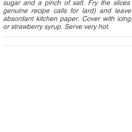
sugar and a pinch of salt. Fry the slices
genuine recipe calls for lard) and leav
absordant kitchen paper. Cover with icing
or strawberry syrup. Serve very hot.