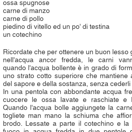
ossa spugnose
carne di manzo
carne di pollo
piedino di vitello ed un po' di testina
un cotechino
Ricordate che per ottenere un buon lesso 
nell'acqua ancor fredda, le carni van
quando l'acqua bollente è in grado di fo
uno strato cotto superiore che mantiene a
del sapore e della sostanza, senza cederli a
In una pentola con abbondante acqua fre
cuocere le ossa lavate e raschiate e 
Quando l'acqua bolle aggiungete la carne
togliete man mano la schiuma che affiora
brodo. Lessate a parte il cotechino e la 
fuoco in acqua fredda in due pentole 