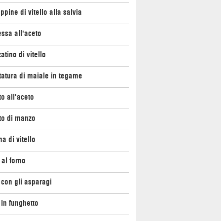
ppine di vitello alla salvia
ssa all'aceto
atino di vitello
atura di maiale in tegame
to all'aceto
to di manzo
na di vitello
 al forno
con gli asparagi
in funghetto