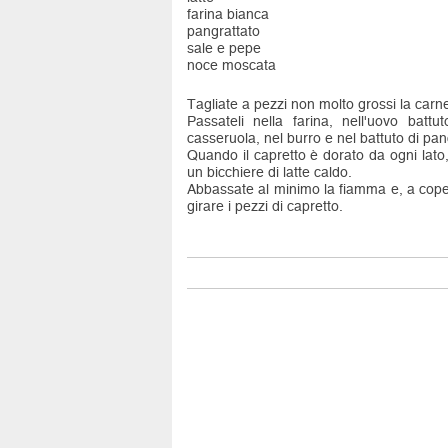
farina bianca
pangrattato
sale e pepe
noce moscata
Tagliate a pezzi non molto grossi la carne
Passateli nella farina, nell'uovo battu
casseruola, nel burro e nel battuto di panc
Quando il capretto è dorato da ogni lato
un bicchiere di latte caldo.
Abbassate al minimo la fiamma e, a coper
girare i pezzi di capretto.