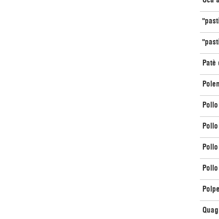
"past
"past
Patè 
Polen
Pollo
Pollo
Pollo
Pollo
Polpe
Quagl