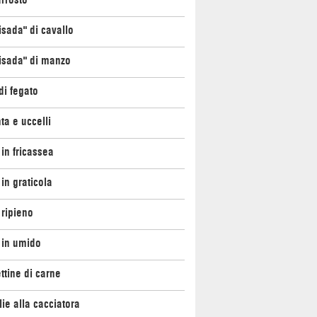
isada" di cavallo
isada" di manzo
di fegato
ta e uccelli
 in fricassea
 in graticola
 ripieno
 in umido
ttine di carne
ie alla cacciatora