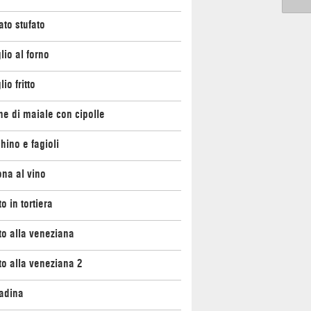
ato stufato
lio al forno
io fritto
ne di maiale con cipolle
hino e fagioli
na al vino
o in tortiera
o alla veneziana
o alla veneziana 2
adina