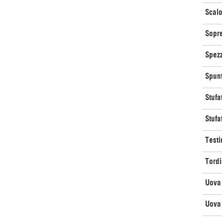
Scalo
Sopre
Spezz
Spunt
Stufa
Stufa
Testi
Tordi
Uova 
Uova 