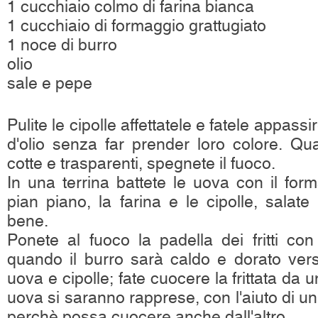
1 cucchiaio colmo di farina bianca
1 cucchiaio di formaggio grattugiato
1 noce di burro
olio
sale e pepe
Pulite le cipolle affettatele e fatele appass
d'olio senza far prender loro colore. Qu
cotte e trasparenti, spegnete il fuoco.
In una terrina battete le uova con il forma
pian piano, la farina e le cipolle, salat
bene.
Ponete al fuoco la padella dei fritti co
quando il burro sarà caldo e dorato vers
uova e cipolle; fate cuocere la frittata da u
uova si saranno rapprese, con l'aiuto di un
perchè possa cuocere anche dall'altro.