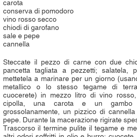
carota
conserva di pomodoro
vino rosso secco
chiodi di garofano
sale e pepe
cannella
Steccate il pezzo di carne con due chio
pancetta tagliata a pezzetti; salatela,
mettetela a marinare per un giorno (usan
metallico o lo stesso tegame di terra
cuocerete) in mezzo litro di vino rosso
cipolla, una carota e un gambo d
grossolanamente, un pizzico di cannella
pepe. Durante la macerazione rigirate spe
Trascorso il termine pulite il tegame e me
altri odori soffritti in olio e burro; cuocet