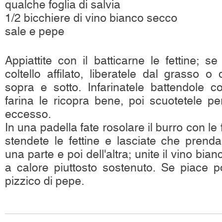
qualche foglia di salvia
1/2 bicchiere di vino bianco secco
sale e pepe
Appiattite con il batticarne le fettine; 
coltello affilato, liberatele dal grasso o 
sopra e sotto. Infarinatele battendole c
farina le ricopra bene, poi scuotetele pe
eccesso.
In una padella fate rosolare il burro con le fo
stendete le fettine e lasciate che prend
una parte e poi dell'altra; unite il vino bia
a calore piuttosto sostenuto. Se piace 
pizzico di pepe.