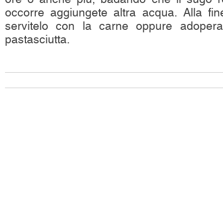
occorre aggiungete altra acqua. Alla fi
servitelo con la carne oppure adopera
pastasciutta.