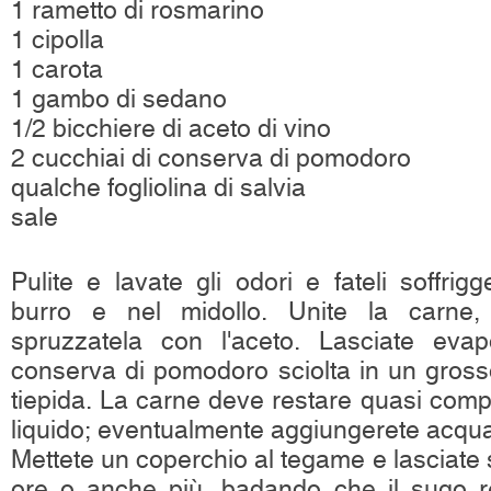
1 rametto di rosmarino
1 cipolla
1 carota
1 gambo di sedano
1/2 bicchiere di aceto di vino
2 cucchiai di conserva di pomodoro
qualche fogliolina di salvia
sale
Pulite e lavate gli odori e fateli soffri
burro e nel midollo. Unite la carne,
spruzzatela con l'aceto. Lasciate eva
conserva di pomodoro sciolta in un gross
tiepida. La carne deve restare quasi comp
liquido; eventualmente aggiungerete acqua
Mettete un coperchio al tegame e lasciate s
ore o anche più, badando che il sugo r