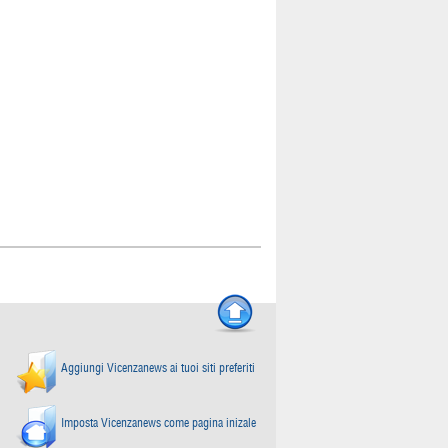
Aggiungi Vicenzanews ai tuoi siti preferiti
Imposta Vicenzanews come pagina inizale