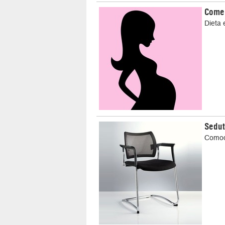
Come 
Dieta 
Sedut
Comod