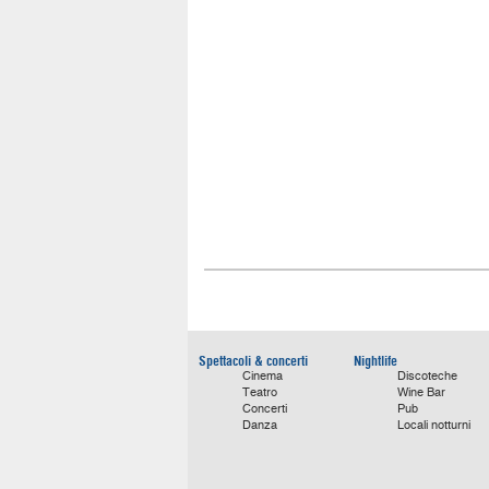
Spettacoli & concerti
Nightlife
Cinema
Discoteche
Teatro
Wine Bar
Concerti
Pub
Danza
Locali notturni