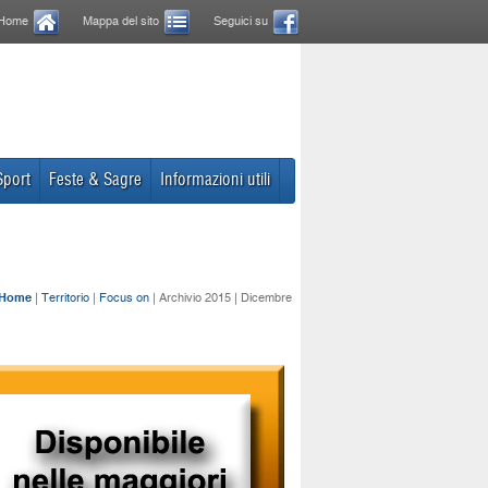
Home
Mappa del sito
Seguici su
Sport
Feste & Sagre
Informazioni utili
Home
|
Territorio
|
Focus on
| Archivio 2015 | Dicembre