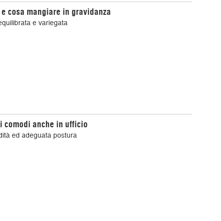
e cosa mangiare in gravidanza
equilibrata e variegata
i comodi anche in ufficio
ità ed adeguata postura