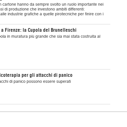
 in cartone hanno da sempre svolto un ruolo importante nei
si di produzione che investono ambiti differenti:
 dalle industrie grafiche a quelle pirotecniche per finire con i
a a Firenze: la Cupola del Brunelleschi
ola in muratura più grande che sia mai stata costruita al
icoterapia per gli attacchi di panico
tacchi di panico possono essere superati