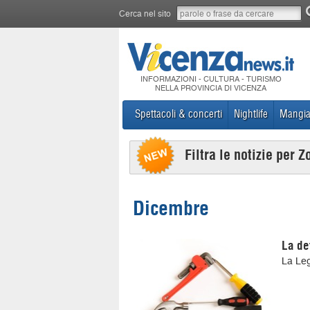
Cerca nel sito
INFORMAZIONI - CULTURA - TURISMO
NELLA PROVINCIA DI VICENZA
Spettacoli & concerti
Nightlife
Mangia
Filtra le notizie per Z
Dicembre
La de
La Leg