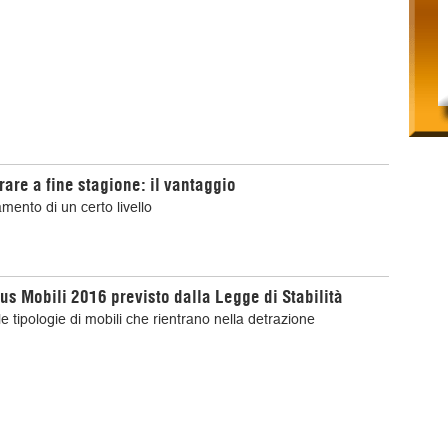
are a fine stagione: il vantaggio
mento di un certo livello
nus Mobili 2016 previsto dalla Legge di Stabilità
le tipologie di mobili che rientrano nella detrazione