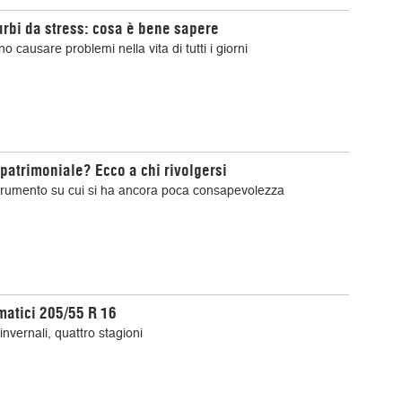
turbi da stress: cosa è bene sapere
o causare problemi nella vita di tutti i giorni
 patrimoniale? Ecco a chi rivolgersi
rumento su cui si ha ancora poca consapevolezza
atici 205/55 R 16
 invernali, quattro stagioni