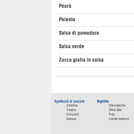
Pearà
Polenta
Salsa di pomodoro
Salsa verde
Zucca gialla in salsa
Spettacoli & concerti
Nightlife
Cinema
Discoteche
Teatro
Wine Bar
Concerti
Pub
Danza
Locali notturni