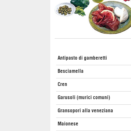
Antipasto di gamberetti
Besciamella
Cren
Garusoli (murici comuni)
Gransopori alla veneziana
Maionese