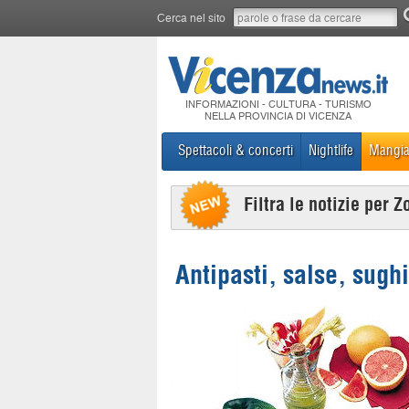
Cerca nel sito
INFORMAZIONI - CULTURA - TURISMO
NELLA PROVINCIA DI VICENZA
Spettacoli & concerti
Nightlife
Mangia
Filtra le notizie per Z
Antipasti, salse, sugh