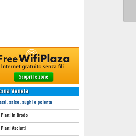
cina Veneta
asti, salse, sughi e polenta
 Piatti in Brodo
Piatti Asciutti