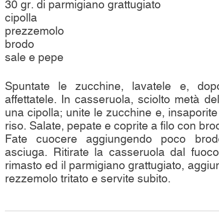
30 gr. di parmigiano grattugiato
cipolla
prezzemolo
brodo
sale e pepe
Spuntate le zucchine, lavatele e, dop
affettatele. In casseruola, sciolto metà de
una cipolla; unite le zucchine e, insaporite
riso. Salate, pepate e coprite a filo con bro
Fate cuocere aggiungendo poco bro
asciuga. Ritirate la casseruola dal fuoco
rimasto ed il parmigiano grattugiato, aggiu
rezzemolo tritato e servite subito.