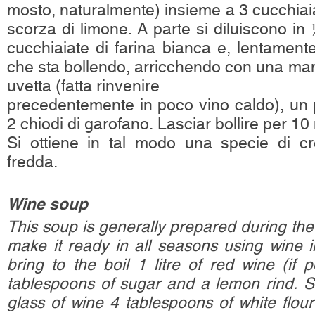
mosto, naturalmente) insieme a 3 cucchiai
scorza di limone. A parte si diluiscono in 
cucchiaiate di farina bianca e, lentamente
che sta bollendo, arricchendo con una manci
uvetta (fatta rinvenire
precedentemente in poco vino caldo), un p
2 chiodi di garofano. Lasciar bollire per 10 
Si ottiene in tal modo una specie di 
fredda.
Wine soup
This soup is generally prepared during the
make it ready in all seasons using wine i
bring to the boil 1 litre of red wine (if 
tablespoons of sugar and a lemon rind. Se
glass of wine 4 tablespoons of white flour