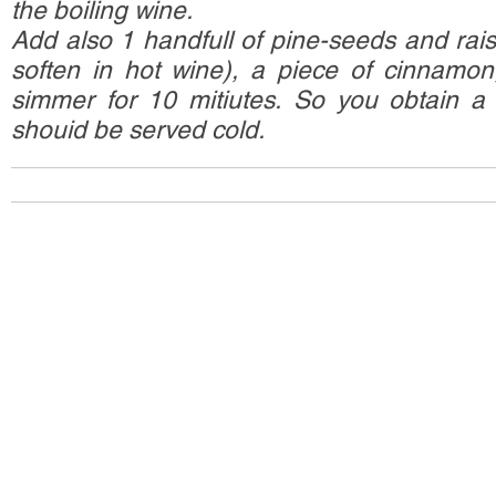
the boiling wine.
Add also 1 handfull of pine-seeds and raisi
soften in hot wine), a piece of cinnamon
simmer for 10 mitiutes. So you obtain a
shouid be served cold.