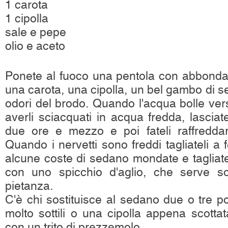
1 carota
1 cipolla
sale e pepe
olio e aceto
Ponete al fuoco una pentola con abbonda
una carota, una cipolla, un bel gambo di seda
odori del brodo. Quando l'acqua bolle vers
averli sciacquati in acqua fredda, lasciat
due ore e mezzo e poi fateli raffreddar
Quando i nervetti sono freddi tagliateli a fe
alcune coste di sedano mondate e tagliate 
con uno spicchio d'aglio, che serve so
pietanza.
C'è chi sostituisce al sedano due o tre por
molto sottili o una cipolla appena scottata
con un trito di prezzemolo.