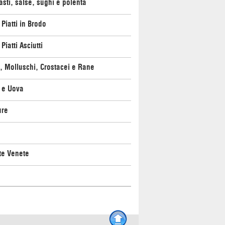
asti, salse, sughi e polenta
 Piatti in Brodo
Piatti Asciutti
, Molluschi, Crostacei e Rane
 e Uova
ure
te Venete