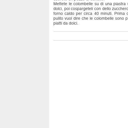
Mettete le colombelle su di una piastra 
dolci, poi cospargeteli con dello zucchero
forno caldo per circa 40 minuti. Prima d
pulito vuol dire che le colombelle sono p
piatti da dolci.