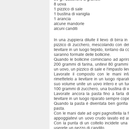
8 uova
1 pizzico di sale
1 bustina di vaniglia
1 arancia
alcune mandorle
alcuni canditi
In una zuppiera diluite il lievo di birra i
pizzico di zucchero, mescolando con del
lievitare in un luogo tiepido, lontano da c
saranno formate delle bollicine.
Quando le bollicine cominciano ad aprirs
200 grammi di farina, unitevi 80 grammi
un uovo, un pizzico di sale e l'impasto liev
Lavorate il composto con le mani inf
rimettetelo a lievitare in un luogo ripa
suo volume unite un uovo intero e un tuo
100 grammi di zucchero, una bustina di va
Lavorate ancora la pasta fino a farla di
lievitare in un luogo riparato sempre cop
Quando la pasta è diventata ben gonfia d
pasta.
Con le mani date ad ogni pagnottella la 
appoggiatevi un uovo crudo lavato ed as
Con la punta di un coltello incidete una
userete un pezzo di candito.