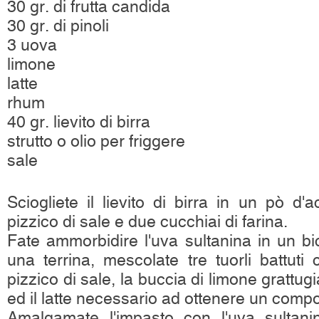
30 gr. di frutta candida
30 gr. di pinoli
3 uova
limone
latte
rhum
40 gr. lievito di birra
strutto o olio per friggere
sale
Sciogliete il lievito di birra in un pò d
pizzico di sale e due cucchiai di farina.
Fate ammorbidire l'uva sultanina in un bi
una terrina, mescolate tre tuorli battuti
pizzico di sale, la buccia di limone grattugiat
ed il latte necessario ad ottenere un com
Amalgamate l'impasto con l'uva sultanin