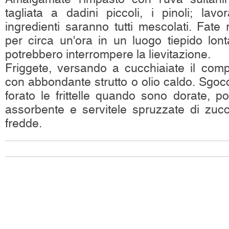
tagliata a dadini piccoli, i pinoli; lav
ingredienti saranno tutti mescolati. Fate
per circa un'ora in un luogo tiepido lon
potrebbero interrompere la lievitazione.
Friggete, versando a cucchiaiate il com
con abbondante strutto o olio caldo. Sgocc
forato le frittelle quando sono dorate, p
assorbente e servitele spruzzate di zuc
fredde.