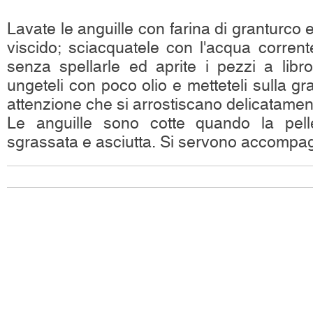
Lavate le anguille con farina di granturco e 
viscido; sciacquatele con l'acqua corrent
senza spellarle ed aprite i pezzi a libro
ungeteli con poco olio e metteteli sulla gr
attenzione che si arrostiscano delicatamen
Le anguille sono cotte quando la pel
sgrassata e asciutta. Si servono accompag