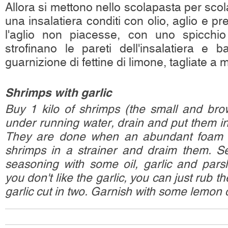
Allora si mettono nello scolapasta per scola
una insalatiera conditi con olio, aglio e pre
l'aglio non piacesse, con uno spicchio
strofinano le pareti dell'insalatiera e
guarnizione di fettine di limone, tagliate a
Shrimps with garlic
Buy 1 kilo of shrimps (the small and br
under running water, drain and put them in 
They are done when an abundant foam f
shrimps in a strainer and draim them. S
seasoning with some oil, garlic and parsl
you don't like the garlic, you can just rub t
garlic cut in two. Garnish with some lemon 