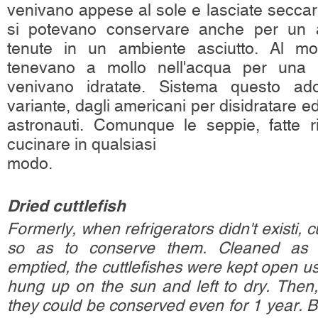
venivano appese al sole e lasciate seccar
si potevano conservare anche per un a
tenute in un ambiente asciutto. Al mo
tenevano a mollo nell'acqua per una n
venivano idratate. Sistema questo ado
variante, dagli americani per disidratare ed 
astronauti. Comunque le seppie, fatte r
cucinare in qualsiasi
modo.
Dried cuttlefish
Formerly, when refrigerators didn't existi, c
so as to conserve them. Cleaned as 
emptied, the cuttlefishes were kept open us
hung up on the sun and left to dry. Then,
they could be conserved even for 1 year. B