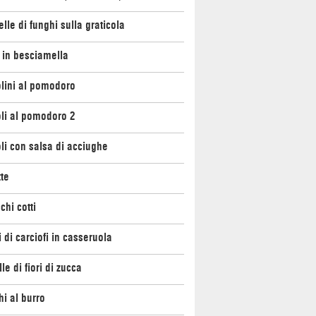
lle di funghi sulla graticola
 in besciamella
lini al pomodoro
li al pomodoro 2
li con salsa di acciughe
te
chi cotti
 di carciofi in casseruola
lle di fiori di zucca
i al burro