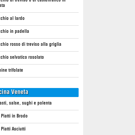
ata
chio al lardo
chio in padella
chio rosso di treviso alla griglia
chio selvatico rosolato
ine trifolate
cina Veneta
asti, salse, sughi e polenta
 Piatti in Brodo
Piatti Asciutti