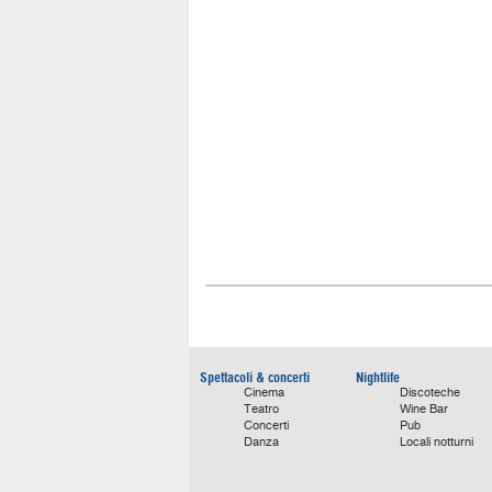
Spettacoli & concerti
Nightlife
Cinema
Discoteche
Teatro
Wine Bar
Concerti
Pub
Danza
Locali notturni