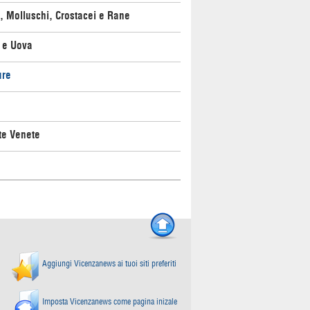
, Molluschi, Crostacei e Rane
 e Uova
ure
te Venete
Aggiungi Vicenzanews ai tuoi siti preferiti
Imposta Vicenzanews come pagina inizale