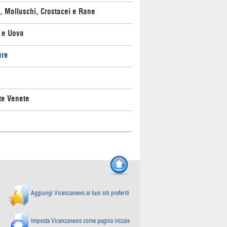
, Molluschi, Crostacei e Rane
 e Uova
ure
te Venete
Aggiungi Vicenzanews ai tuoi siti preferiti
Imposta Vicenzanews come pagina inizale