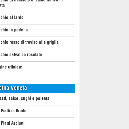
ata
chio al lardo
chio in padella
chio rosso di treviso alla griglia
chio selvatico rosolato
ine trifolate
cina Veneta
asti, salse, sughi e polenta
 Piatti in Brodo
Piatti Asciutti