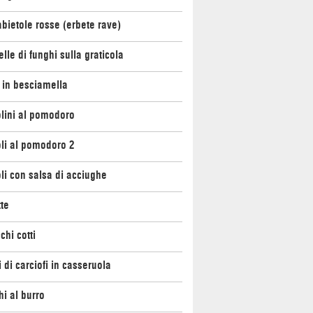
bietole rosse (erbete rave)
lle di funghi sulla graticola
 in besciamella
lini al pomodoro
li al pomodoro 2
li con salsa di acciughe
te
chi cotti
 di carciofi in casseruola
i al burro