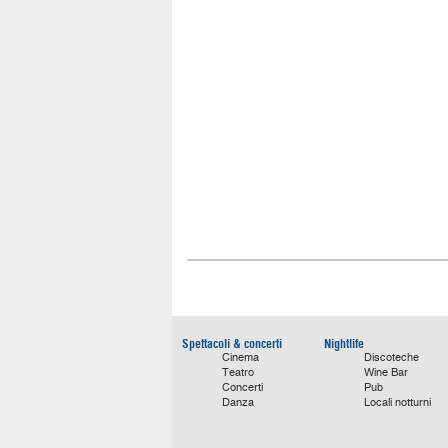
Spettacoli & concerti
Nightlife
Cinema
Discoteche
Teatro
Wine Bar
Concerti
Pub
Danza
Locali notturni