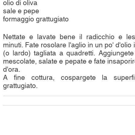
olio di oliva
sale e pepe
formaggio grattugiato
Nettate e lavate bene il radicchio e le
minuti. Fate rosolare l'aglio in un po' d'oli
(o lardo) tagliata a quadretti. Aggiungete 
mescolate, salate e pepate e fate insaporir
d'ora.
A fine cottura, cospargete la superf
grattugiato.