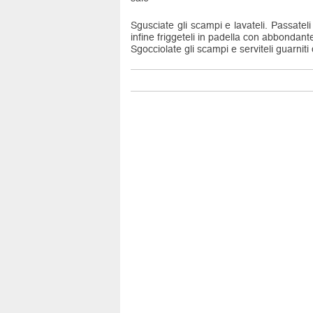
Sgusciate gli scampi e lavateli. Passateli
infine friggeteli in padella con abbondant
Sgocciolate gli scampi e serviteli guarniti