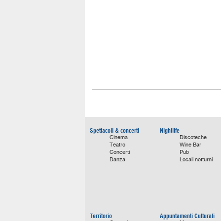
Spettacoli & concerti
Nightlife
Cinema
Discoteche
Teatro
Wine Bar
Concerti
Pub
Danza
Locali notturni
Territorio
Appuntamenti Culturali