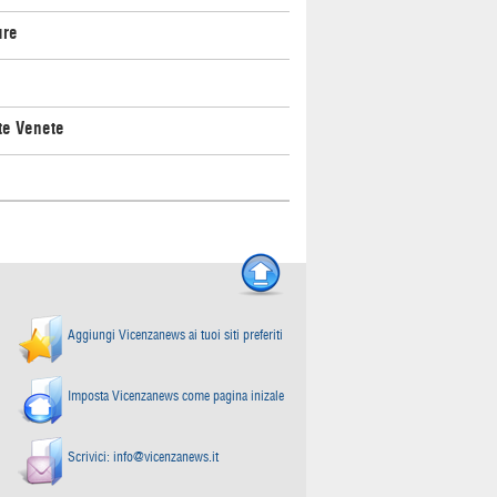
ure
te Venete
Aggiungi Vicenzanews ai tuoi siti preferiti
Imposta Vicenzanews come pagina inizale
Scrivici:
info@vicenzanews.it